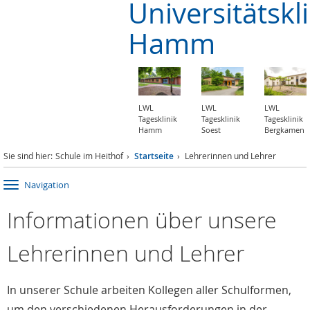
Universitätskl
Hamm
LWL
LWL
LWL
Tagesklinik
Tagesklinik
Tagesklinik
Hamm
Soest
Bergkamen
Sie sind hier:
Schule im Heithof
Startseite
Lehrerinnen und Lehrer
Navigation
Informationen über unsere
Lehrerinnen und Lehrer
In unserer Schule arbeiten Kollegen aller Schulformen,
um den verschiedenen Herausforderungen in der