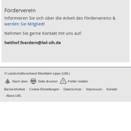
Förderverein
Informieren Sie sich über die Arbeit des Fördervereins &
werden Sie Mitglied
!
Nehmen Sie gerne Kontakt mit uns auf:
heithof.foerdern@lwl-sih.de
© Landschaftsverband Westfalen-Lippe (LWL)
Nach oben
Seite drucken
Fehler melden
Barrierefreiheit
Cookie-Einstellungen
Datenschutz
Impressum
Kontakt
About LWL