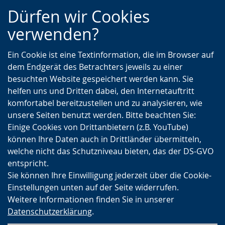
Zur
Zur
Zum
Dürfen wir Cookies
Hauptnavigation
Seitennavigation
Inhalt
verwenden?
Ein Cookie ist eine Textinformation, die im Browser auf
dem Endgerät des Betrachters jeweils zu einer
besuchten Website gespeichert werden kann. Sie
helfen uns und Dritten dabei, den Internetauftritt
komfortabel bereitzustellen und zu analysieren, wie
unsere Seiten benutzt werden. Bitte beachten Sie:
Einige Cookies von Drittanbietern (z.B. YouTube)
können Ihre Daten auch in Drittländer übermitteln,
welche nicht das Schutzniveau bieten, das der DS-GVO
entspricht.
Sie können Ihre Einwilligung jederzeit über die Cookie-
Einstellungen unten auf der Seite widerrufen.
Weitere Informationen finden Sie in unserer
Datenschutzerklärung
.