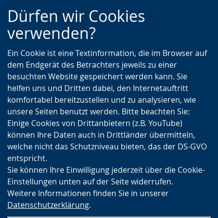
Zur
Zur
Zum
Dürfen wir Cookies
Hauptnavigation
Seitennavigation
Inhalt
verwenden?
Ein Cookie ist eine Textinformation, die im Browser auf
dem Endgerät des Betrachters jeweils zu einer
besuchten Website gespeichert werden kann. Sie
helfen uns und Dritten dabei, den Internetauftritt
komfortabel bereitzustellen und zu analysieren, wie
unsere Seiten benutzt werden. Bitte beachten Sie:
Einige Cookies von Drittanbietern (z.B. YouTube)
können Ihre Daten auch in Drittländer übermitteln,
welche nicht das Schutzniveau bieten, das der DS-GVO
entspricht.
Sie können Ihre Einwilligung jederzeit über die Cookie-
Einstellungen unten auf der Seite widerrufen.
Weitere Informationen finden Sie in unserer
Datenschutzerklärung
.