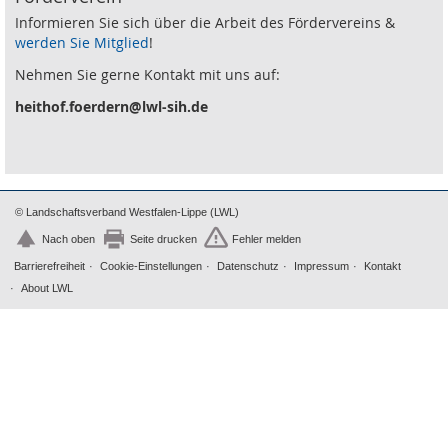
Informieren Sie sich über die Arbeit des Fördervereins &
werden Sie Mitglied
!
Nehmen Sie gerne Kontakt mit uns auf:
heithof.foerdern@lwl-sih.de
© Landschaftsverband Westfalen-Lippe (LWL)
Nach oben
Seite drucken
Fehler melden
Barrierefreiheit
Cookie-Einstellungen
Datenschutz
Impressum
Kontakt
About LWL