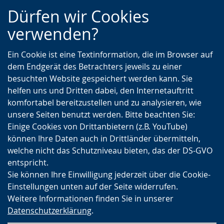
Zur
Zur
Zum
Dürfen wir Cookies
Hauptnavigation
Seitennavigation
Inhalt
verwenden?
Ein Cookie ist eine Textinformation, die im Browser auf
dem Endgerät des Betrachters jeweils zu einer
besuchten Website gespeichert werden kann. Sie
helfen uns und Dritten dabei, den Internetauftritt
komfortabel bereitzustellen und zu analysieren, wie
unsere Seiten benutzt werden. Bitte beachten Sie:
Einige Cookies von Drittanbietern (z.B. YouTube)
können Ihre Daten auch in Drittländer übermitteln,
welche nicht das Schutzniveau bieten, das der DS-GVO
entspricht.
Sie können Ihre Einwilligung jederzeit über die Cookie-
Einstellungen unten auf der Seite widerrufen.
Weitere Informationen finden Sie in unserer
Datenschutzerklärung
.