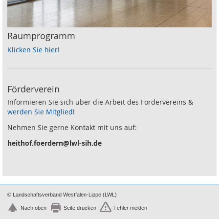
Raumprogramm
Klicken Sie hier!
Förderverein
Informieren Sie sich über die Arbeit des Fördervereins &
werden Sie Mitglied
!
Nehmen Sie gerne Kontakt mit uns auf:
heithof.foerdern@lwl-sih.de
© Landschaftsverband Westfalen-Lippe (LWL)
Nach oben
Seite drucken
Fehler melden