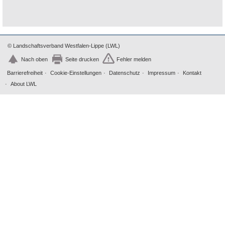
© Landschaftsverband Westfalen-Lippe (LWL)
Nach oben
Seite drucken
Fehler melden
Barrierefreiheit
Cookie-Einstellungen
Datenschutz
Impressum
Kontakt
About LWL