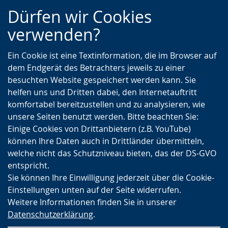
Zur
Zur
Zum
Dürfen wir Cookies
Hauptnavigation
Seitennavigation
Inhalt
verwenden?
Ein Cookie ist eine Textinformation, die im Browser auf
dem Endgerät des Betrachters jeweils zu einer
besuchten Website gespeichert werden kann. Sie
helfen uns und Dritten dabei, den Internetauftritt
komfortabel bereitzustellen und zu analysieren, wie
unsere Seiten benutzt werden. Bitte beachten Sie:
Einige Cookies von Drittanbietern (z.B. YouTube)
können Ihre Daten auch in Drittländer übermitteln,
welche nicht das Schutzniveau bieten, das der DS-GVO
entspricht.
Sie können Ihre Einwilligung jederzeit über die Cookie-
Einstellungen unten auf der Seite widerrufen.
Weitere Informationen finden Sie in unserer
Datenschutzerklärung
.