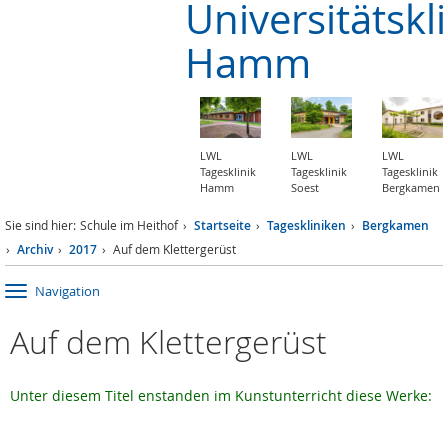
Universitätskl
Hamm
LWL
LWL
LWL
Tagesklinik
Tagesklinik
Tagesklinik
Hamm
Soest
Bergkamen
Sie sind hier:
Schule im Heithof
Startseite
Tageskliniken
Bergkamen
Archiv
2017
Auf dem Klettergerüst
Navigation
Auf dem Klettergerüst
Unter diesem Titel enstanden im Kunstunterricht diese Werke: